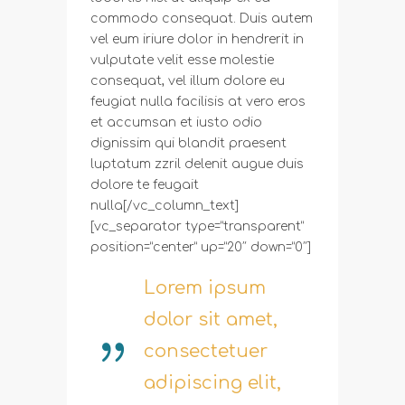
commodo consequat. Duis autem
vel eum iriure dolor in hendrerit in
vulputate velit esse molestie
consequat, vel illum dolore eu
feugiat nulla facilisis at vero eros
et accumsan et iusto odio
dignissim qui blandit praesent
luptatum zzril delenit augue duis
dolore te feugait
nulla[/vc_column_text]
[vc_separator type=”transparent”
position=”center” up=”20″ down=”0″]
Lorem ipsum
dolor sit amet,
consectetuer
adipiscing elit,