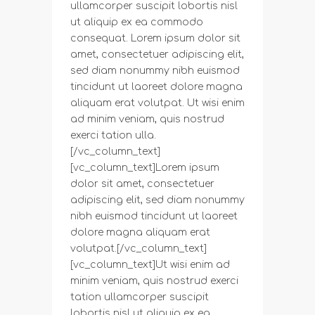
ullamcorper suscipit lobortis nisl
ut aliquip ex ea commodo
consequat. Lorem ipsum dolor sit
amet, consectetuer adipiscing elit,
sed diam nonummy nibh euismod
tincidunt ut laoreet dolore magna
aliquam erat volutpat. Ut wisi enim
ad minim veniam, quis nostrud
exerci tation ulla.
[/vc_column_text]
[vc_column_text]Lorem ipsum
dolor sit amet, consectetuer
adipiscing elit, sed diam nonummy
nibh euismod tincidunt ut laoreet
dolore magna aliquam erat
volutpat.[/vc_column_text]
[vc_column_text]Ut wisi enim ad
minim veniam, quis nostrud exerci
tation ullamcorper suscipit
lobortis nisl ut aliquip ex ea