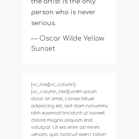
the artist is the only
person who is never
serious.
— Oscar Wilde Yellow
Sunset
[vc_row][vc_column]
[vc_column_text]Lorem ipsum
dolor sit amet, consectetuer
adipiscing elit, sed diam nonummy
nibh euismod tincidunt ut laoreet
dolore magna aliquam erat
volutpat. Ut wisi enim ad minim
veniam, quis nostrud exerci tation