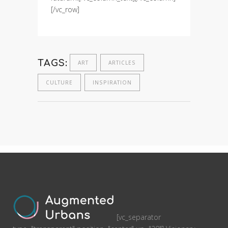
[/vc_row]
TAGS:
ART
ARTICLES
CULTURE
INSPIRATION
[vc_separator