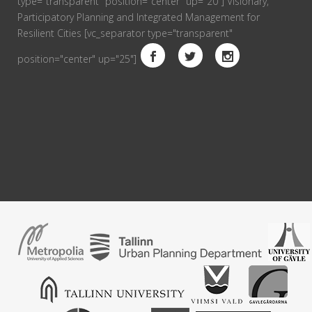
type="transparent" position="center" up="20"] Visionary,
Participatory Planning and Integrated Management for
Resilient Cities [vc_separator type="transparent"
position="center" up="25"]