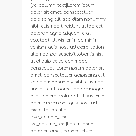
[vc_column_text]Lorem ipsum
dolor sit amet, consectetuer
adipiscing elit, sed diam nonummy
nibh euismod tincidunt ut laoreet
dolore magna aliquam erat
volutpat. Ut wisi enim ad minim
veniam, quis nostrud exerci tation
ullamcorper suscipit lobortis nisl
ut aliquip ex ea commodo
consequat. Lorem ipsum dolor sit
amet, consectetuer adipiscing elit,
sed diam nonummy nibh euismod
tincidunt ut laoreet dolore magna
aliquam erat volutpat. Ut wisi enim
ad minim veniam, quis nostrud
exerci tation ulla.
[/vc_column_text]
[vc_column_text]Lorem ipsum
dolor sit amet, consectetuer