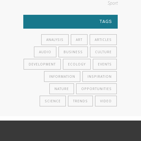
Sport
TAGS
ANALYSIS
ART
ARTICLES
AUDIO
BUSINESS
CULTURE
DEVELOPMENT
ECOLOGY
EVENTS
INFORMATION
INSPIRATION
NATURE
OPPORTUNITIES
SCIENCE
TRENDS
VIDEO