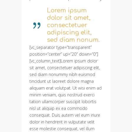
Lorem ipsum
dolor sit amet,
consectetuer
adipiscing elit,
sed diam nonum.
[vc_separator type=”transparent”
position=”center” up=”20″ down=”0″]
[vc_column_text]Lorem ipsum dolor
sit amet, consectetuer adipiscing elit,
sed diam nonummy nibh euismod
tincidunt ut laoreet dolore magna
aliquam erat volutpat. Ut wisi enim ad
minim veniam, quis nostrud exerci
tation ullamcorper suscipit lobortis
nisl ut aliquip ex ea commodo
consequat. Duis autem vel eum iriure
dolor in hendrerit in vulputate velit
esse molestie consequat, vel illum