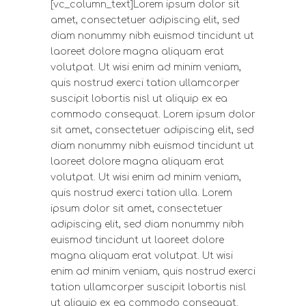
[vc_column_text]Lorem ipsum dolor sit
amet, consectetuer adipiscing elit, sed
diam nonummy nibh euismod tincidunt ut
laoreet dolore magna aliquam erat
volutpat. Ut wisi enim ad minim veniam,
quis nostrud exerci tation ullamcorper
suscipit lobortis nisl ut aliquip ex ea
commodo consequat. Lorem ipsum dolor
sit amet, consectetuer adipiscing elit, sed
diam nonummy nibh euismod tincidunt ut
laoreet dolore magna aliquam erat
volutpat. Ut wisi enim ad minim veniam,
quis nostrud exerci tation ulla. Lorem
ipsum dolor sit amet, consectetuer
adipiscing elit, sed diam nonummy nibh
euismod tincidunt ut laoreet dolore
magna aliquam erat volutpat. Ut wisi
enim ad minim veniam, quis nostrud exerci
tation ullamcorper suscipit lobortis nisl
ut aliquip ex ea commodo consequat.